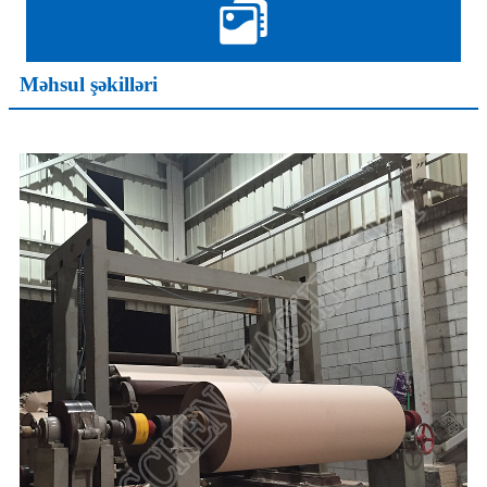
Məhsul şəkilləri