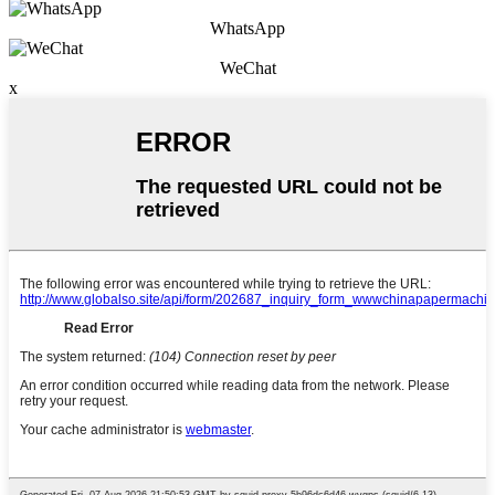
WhatsApp
WeChat
x