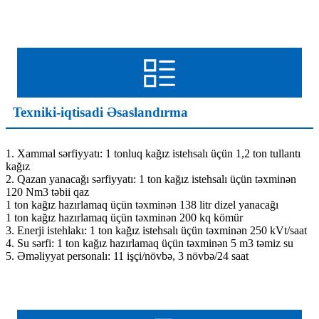
Texniki-iqtisadi Əsaslandırma
1. Xammal sərfiyyatı: 1 tonluq kağız istehsalı üçün 1,2 ton tullantı
kağız
2. Qazan yanacağı sərfiyyatı: 1 ton kağız istehsalı üçün təxminən
120 Nm3 təbii qaz
1 ton kağız hazırlamaq üçün təxminən 138 litr dizel yanacağı
1 ton kağız hazırlamaq üçün təxminən 200 kq kömür
3. Enerji istehlakı: 1 ton kağız istehsalı üçün təxminən 250 kVt/saat
4. Su sərfi: 1 ton kağız hazırlamaq üçün təxminən 5 m3 təmiz su
5. Əməliyyat personalı: 11 işçi/növbə, 3 növbə/24 saat