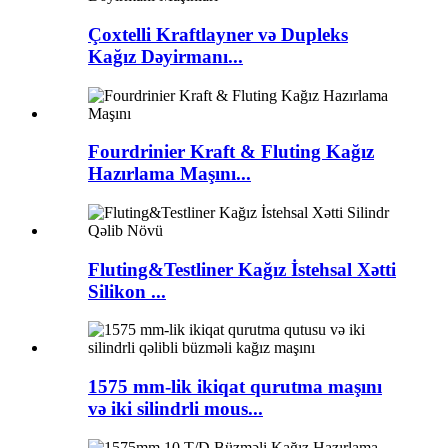
Çoxtelli Kraftlayner və Dupleks
Kağız Dəyirmanı...
Fourdrinier Kraft & Fluting Kağız
Hazırlama Maşını...
Fluting&Testliner Kağız İstehsal Xətti
Silikon ...
1575 mm-lik ikiqat qurutma maşını
və iki silindrli mous...