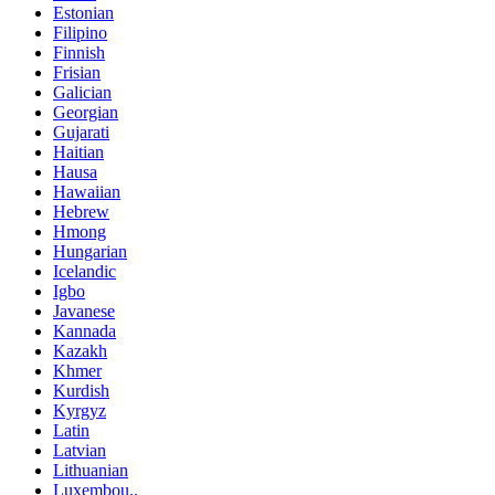
Estonian
Filipino
Finnish
Frisian
Galician
Georgian
Gujarati
Haitian
Hausa
Hawaiian
Hebrew
Hmong
Hungarian
Icelandic
Igbo
Javanese
Kannada
Kazakh
Khmer
Kurdish
Kyrgyz
Latin
Latvian
Lithuanian
Luxembou..