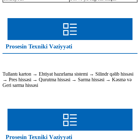
Prosesin Texniki Vəziyyəti
Tullantı karton → Ehtiyat hazırlama sistemi → Silindr qəlib hissəsi
→ Pres hissəsi → Qurutma hissəsi → Sarma hissəsi → Kəsmə və
Geri sarma hissəsi
Prosesin Texniki Vəziyyəti