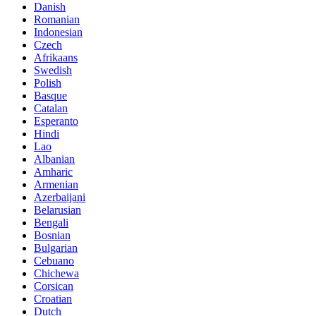
Danish
Romanian
Indonesian
Czech
Afrikaans
Swedish
Polish
Basque
Catalan
Esperanto
Hindi
Lao
Albanian
Amharic
Armenian
Azerbaijani
Belarusian
Bengali
Bosnian
Bulgarian
Cebuano
Chichewa
Corsican
Croatian
Dutch