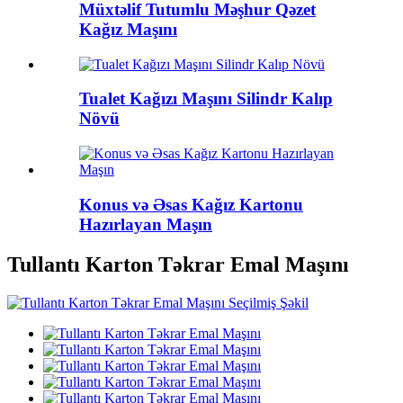
Müxtəlif Tutumlu Məşhur Qəzet
Kağız Maşını
Tualet Kağızı Maşını Silindr Kalıp
Növü
Konus və Əsas Kağız Kartonu
Hazırlayan Maşın
Tullantı Karton Təkrar Emal Maşını