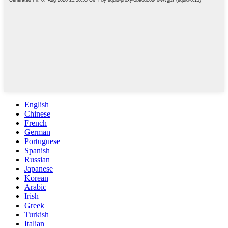
English
Chinese
French
German
Portuguese
Spanish
Russian
Japanese
Korean
Arabic
Irish
Greek
Turkish
Italian