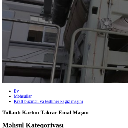
Ev
Məhsullar
Kraft büzməli və testliner kağız maşını
Tullantı Karton Təkrar Emal Maşını
Məhsul Kateqoriyası