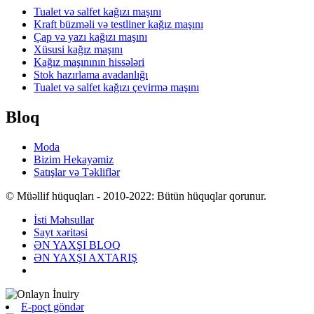
Tualet və salfet kağızı maşını
Kraft büzməli və testliner kağız maşını
Çap və yazı kağızı maşını
Xüsusi kağız maşını
Kağız maşınının hissələri
Stok hazırlama avadanlığı
Tualet və salfet kağızı çevirmə maşını
Bloq
Moda
Bizim Hekayəmiz
Satışlar və Təkliflər
© Müəllif hüquqları - 2010-2022: Bütün hüquqlar qorunur.
İsti Məhsullar
Sayt xəritəsi
ƏN YAXŞI BLOQ
ƏN YAXŞI AXTARIŞ
E-poçt göndər