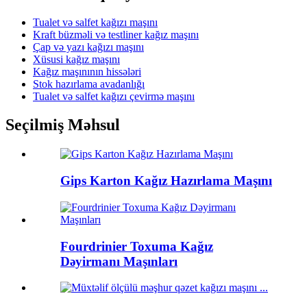
Tualet və salfet kağızı maşını
Kraft büzməli və testliner kağız maşını
Çap və yazı kağızı maşını
Xüsusi kağız maşını
Kağız maşınının hissələri
Stok hazırlama avadanlığı
Tualet və salfet kağızı çevirmə maşını
Seçilmiş Məhsul
Gips Karton Kağız Hazırlama Maşını
Fourdrinier Toxuma Kağız
Dəyirmanı Maşınları