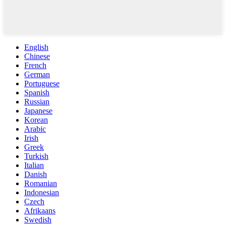
English
Chinese
French
German
Portuguese
Spanish
Russian
Japanese
Korean
Arabic
Irish
Greek
Turkish
Italian
Danish
Romanian
Indonesian
Czech
Afrikaans
Swedish