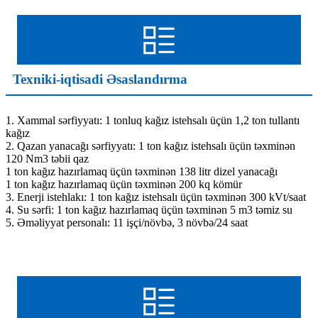
Texniki-iqtisadi Əsaslandırma
1. Xammal sərfiyyatı: 1 tonluq kağız istehsalı üçün 1,2 ton tullantı
kağız
2. Qazan yanacağı sərfiyyatı: 1 ton kağız istehsalı üçün təxminən
120 Nm3 təbii qaz
1 ton kağız hazırlamaq üçün təxminən 138 litr dizel yanacağı
1 ton kağız hazırlamaq üçün təxminən 200 kq kömür
3. Enerji istehlakı: 1 ton kağız istehsalı üçün təxminən 300 kVt/saat
4. Su sərfi: 1 ton kağız hazırlamaq üçün təxminən 5 m3 təmiz su
5. Əməliyyat personalı: 11 işçi/növbə, 3 növbə/24 saat