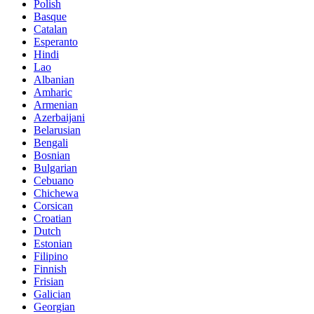
Polish
Basque
Catalan
Esperanto
Hindi
Lao
Albanian
Amharic
Armenian
Azerbaijani
Belarusian
Bengali
Bosnian
Bulgarian
Cebuano
Chichewa
Corsican
Croatian
Dutch
Estonian
Filipino
Finnish
Frisian
Galician
Georgian