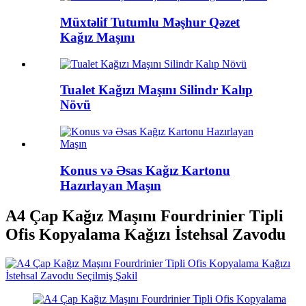
Müxtəlif Tutumlu Məşhur Qəzet
Kağız Maşını
Tualet Kağızı Maşını Silindr Kalıp
Növü
Konus və Əsas Kağız Kartonu
Hazırlayan Maşın
A4 Çap Kağız Maşını Fourdrinier Tipli
Ofis Kopyalama Kağızı İstehsal Zavodu