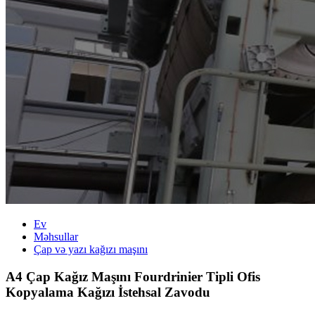
Ev
Məhsullar
Çap və yazı kağızı maşını
A4 Çap Kağız Maşını Fourdrinier Tipli Ofis
Kopyalama Kağızı İstehsal Zavodu