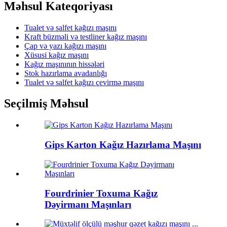
Məhsul Kateqoriyası
Tualet və salfet kağızı maşını
Kraft büzməli və testliner kağız maşını
Çap və yazı kağızı maşını
Xüsusi kağız maşını
Kağız maşınının hissələri
Stok hazırlama avadanlığı
Tualet və salfet kağızı çevirmə maşını
Seçilmiş Məhsul
Gips Karton Kağız Hazırlama Maşını
Fourdrinier Toxuma Kağız
Dəyirmanı Maşınları