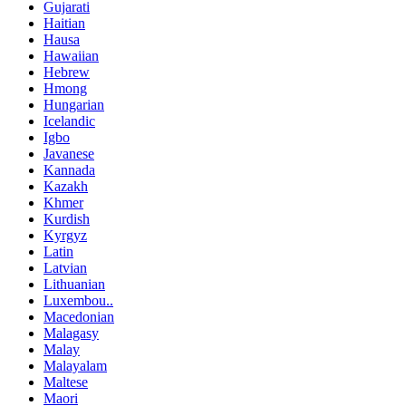
Gujarati
Haitian
Hausa
Hawaiian
Hebrew
Hmong
Hungarian
Icelandic
Igbo
Javanese
Kannada
Kazakh
Khmer
Kurdish
Kyrgyz
Latin
Latvian
Lithuanian
Luxembou..
Macedonian
Malagasy
Malay
Malayalam
Maltese
Maori